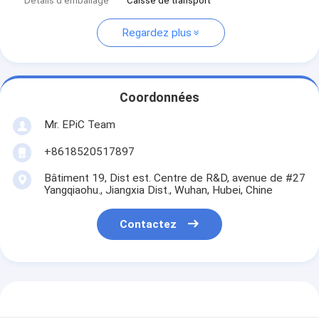
Détails d'emballage
Caisse de transport
Regardez plus
Coordonnées
Mr. EPiC Team
+8618520517897
Bâtiment 19, Dist est. Centre de R&D, avenue de #27
Yangqiaohu., Jiangxia Dist., Wuhan, Hubei, Chine
Contactez