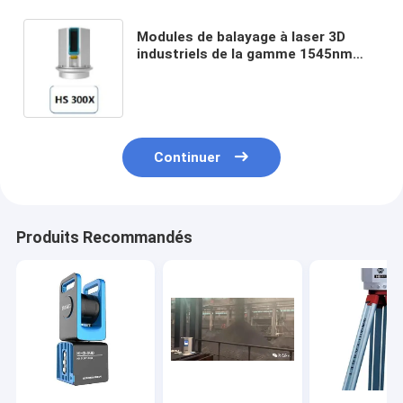
Modules de balayage à laser 3D
industriels de la gamme 1545nm
HS300X de 1.5-300m pour la
construction
Continuer
Produits Recommandés