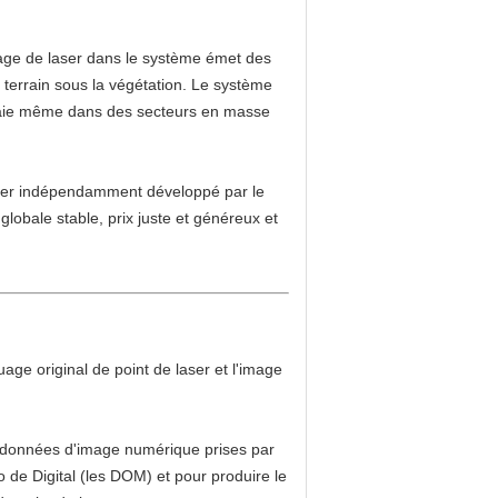
yage de laser dans le système émet des
e terrain sous la végétation. Le système
s vraie même dans des secteurs en masse
aser indépendamment développé par le
globale stable, prix juste et généreux et
uage original de point de laser et l'image
es données d'image numérique prises par
 de Digital (les DOM) et pour produire le