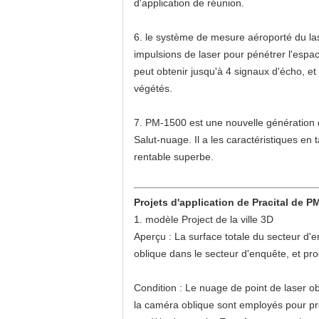
d'application de réunion.
6. le système de mesure aéroporté du la
impulsions de laser pour pénétrer l'espace
peut obtenir jusqu'à 4 signaux d'écho, et
végétés.
7. PM-1500 est une nouvelle génération 
Salut-nuage. Il a les caractéristiques en 
rentable superbe.
Projets d'application de Pracital de P
1. modèle Project de la ville 3D
Aperçu : La surface totale du secteur d'en
oblique dans le secteur d'enquête, et pr
Condition : Le nuage de point de laser o
la caméra oblique sont employés pour pro