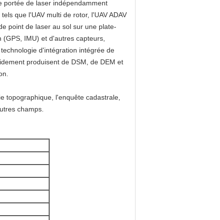
ue portée de laser indépendamment
 tels que l'UAV multi de rotor, l'UAV ADAV
de point de laser au sol sur une plate-
n (GPS, IMU) et d'autres capteurs,
 technologie d'intégration intégrée de
rapidement produisent de DSM, de DEM et
on.
ie topographique, l'enquête cadastrale,
'autres champs.