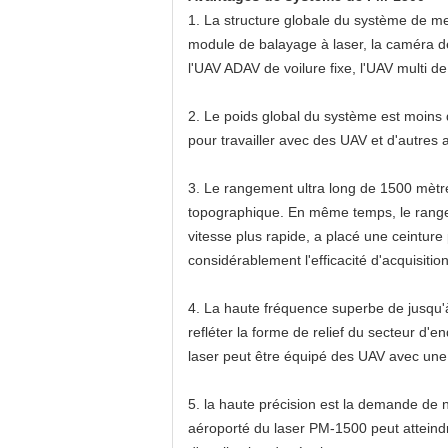
1. La structure globale du système de me
module de balayage à laser, la caméra de G
l'UAV ADAV de voilure fixe, l'UAV multi de 
2. Le poids global du système est moins q
pour travailler avec des UAV et d'autres 
3. Le rangement ultra long de 1500 mètre
topographique. En même temps, le rangem
vitesse plus rapide, a placé une ceintur
considérablement l'efficacité d'acquisiti
4. La haute fréquence superbe de jusqu'à
refléter la forme de relief du secteur d'
laser peut être équipé des UAV avec une
5. la haute précision est la demande de
aéroporté du laser PM-1500 peut atteind