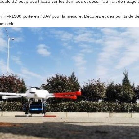
èle 3D est produit basé sur les données et dessin au trait de nuage d
aser PM-1500 porté en l'UAV pour la mesure. Décollez et des points de d
possible.