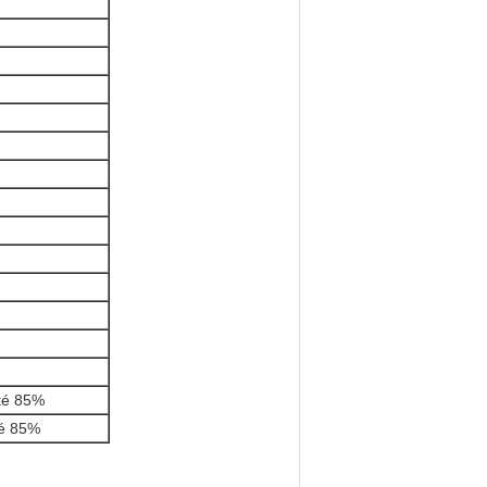
té 85%
té 85%