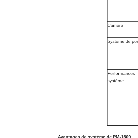
Caméra
Système de pos
Performances
système
Avantages de système de PM-1500